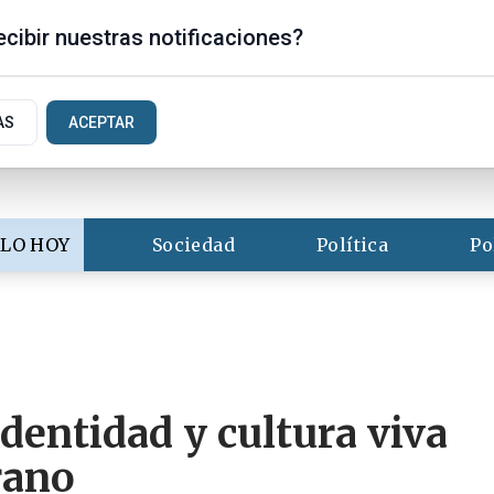
is
cibir nuestras notificaciones?
AS
ACEPTAR
LO HOY
Sociedad
Política
Po
dentidad y cultura viva
rano