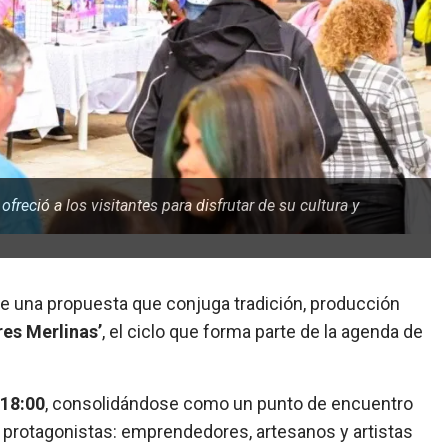
reció a los visitantes para disfrutar de su cultura y
ar de una propuesta que conjuga tradición, producción
es Merlinas’
, el ciclo que forma parte de la agenda de
 18:00
, consolidándose como un punto de encuentro
s protagonistas: emprendedores, artesanos y artistas