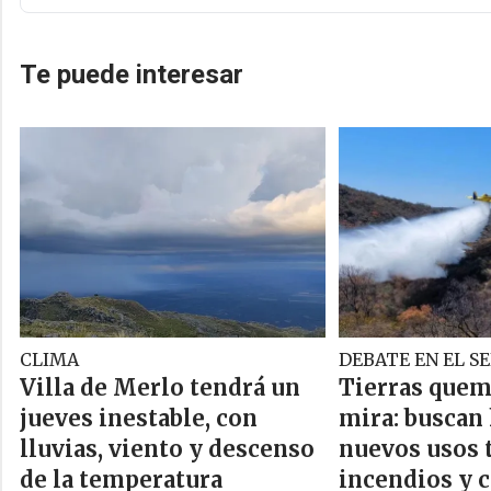
Te puede interesar
CLIMA
DEBATE EN EL S
Villa de Merlo tendrá un
Tierras quem
jueves inestable, con
mira: buscan 
lluvias, viento y descenso
nuevos usos 
de la temperatura
incendios y c