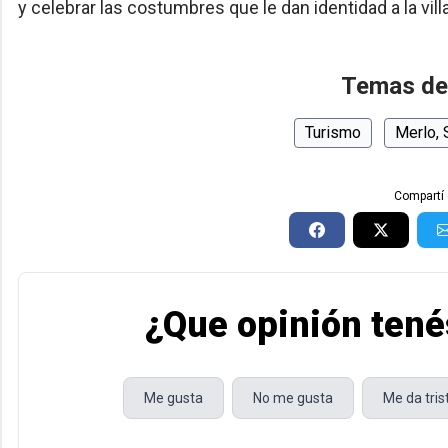
y celebrar las costumbres que le dan identidad a la villa
Temas de
Turismo
Merlo, 
Compartí 
¿Que opinión tené
Me gusta
No me gusta
Me da tri