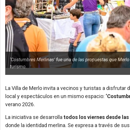
‘Costumbres Merlinas’ fue una de las propuestas que Merlo of
turismo.
La Villa de Merlo invita a vecinos y turistas a disfrut
local y espectáculos en un mismo espacio:
‘Costumbr
verano 2026.
La iniciativa se desarrolla
todos los viernes desde las
donde la identidad merlina. Se expresa a través de su