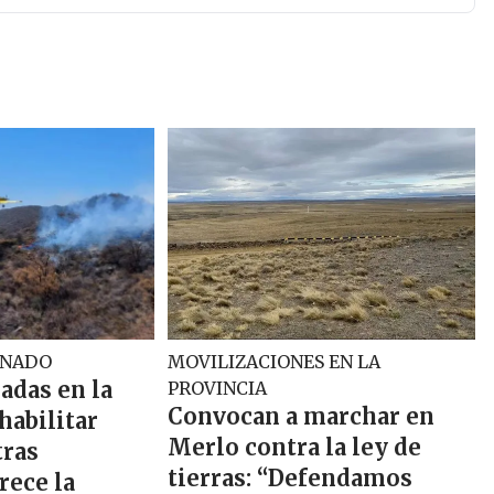
ENADO
MOVILIZACIONES EN LA
adas en la
PROVINCIA
Convocan a marchar en
habilitar
Merlo contra la ley de
tras
tierras: “Defendamos
rece la