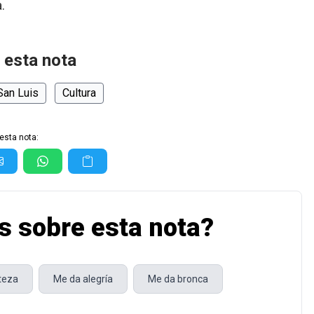
.
 esta nota
San Luis
Cultura
esta nota:
s sobre esta nota?
steza
Me da alegría
Me da bronca