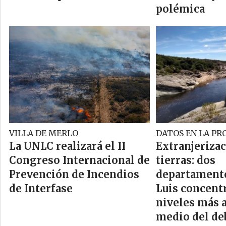
polémica
VILLA DE MERLO
DATOS EN LA PR
La UNLC realizará el II
Extranjeriza
Congreso Internacional de
tierras: dos
Prevención de Incendios
departamento
de Interfase
Luis concent
niveles más a
medio del de