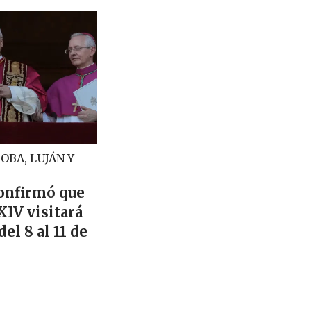
OBA, LUJÁN Y
confirmó que
XIV visitará
el 8 al 11 de