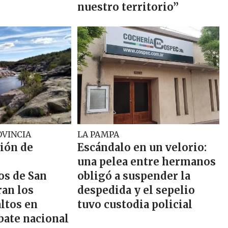
nuestro territorio”
OVINCIA
LA PAMPA
ción de
Escándalo en un velorio:
una pelea entre hermanos
s de San
obligó a suspender la
ran los
despedida y el sepelio
ltos en
tuvo custodia policial
bate nacional