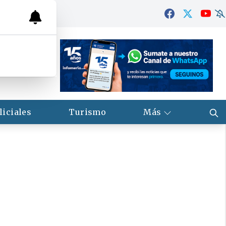
liciales
Turismo
Más