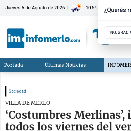
Jueves 6
de
Agosto
de 2026
|
10.5ºc | Merlo, San Lu
¿Querés re
NO, GRACI
Portada
Últimas Noticias
INFOMER
Sociedad
VILLA DE MERLO
‘Costumbres Merlinas’, i
todos los viernes del ve