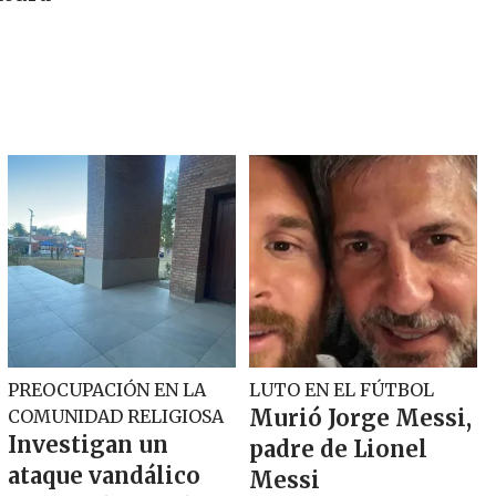
PREOCUPACIÓN EN LA
LUTO EN EL FÚTBOL
Murió Jorge Messi,
COMUNIDAD RELIGIOSA
Investigan un
padre de Lionel
ataque vandálico
Messi