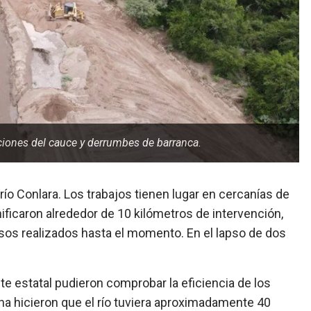
ciones del cauce y derrumbes de barranca.
río Conlara. Los trabajos tienen lugar en cercanías de
nificaron alrededor de 10 kilómetros de intervención,
s realizados hasta el momento. En el lapso de dos
nte estatal pudieron comprobar la eficiencia de los
zona hicieron que el río tuviera aproximadamente 40