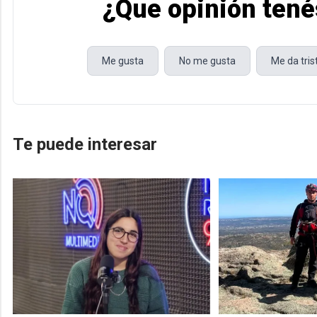
¿Que opinión tené
Me gusta
No me gusta
Me da tri
Te puede interesar