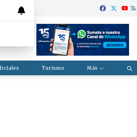
liciales
Turismo
Más