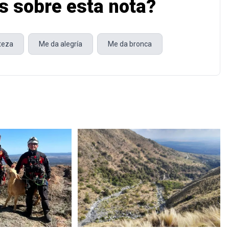
s sobre esta nota?
steza
Me da alegría
Me da bronca