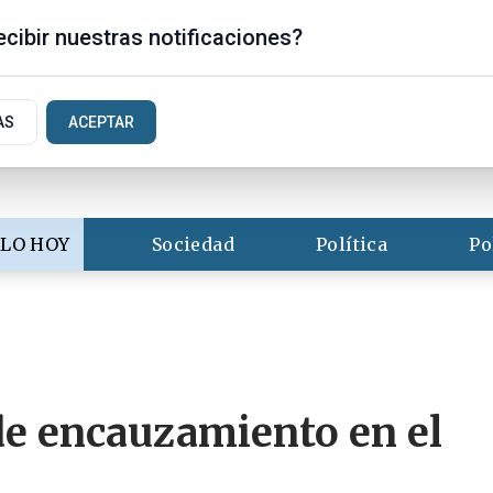
is
cibir nuestras notificaciones?
AS
ACEPTAR
LO HOY
Sociedad
Política
Po
de encauzamiento en el