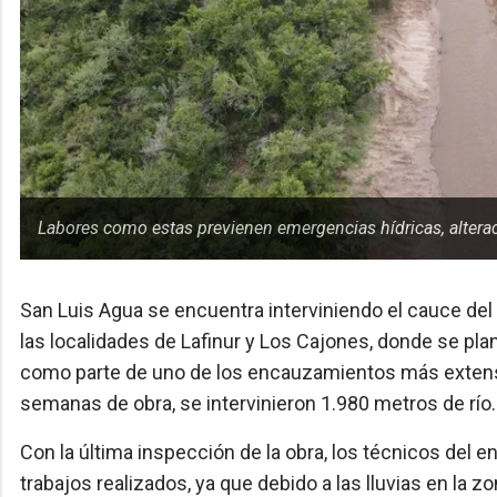
Labores como estas previenen emergencias hídricas, altera
San Luis Agua se encuentra interviniendo el cauce del 
las localidades de Lafinur y Los Cajones, donde se pla
como parte de uno de los encauzamientos más extenso
semanas de obra, se intervinieron 1.980 metros de río.
Con la última inspección de la obra, los técnicos del e
trabajos realizados, ya que debido a las lluvias en la 