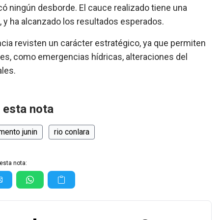
ó ningún desborde. El cauce realizado tiene una
 y ha alcanzado los resultados esperados.
cia revisten un carácter estratégico, ya que permiten
es, como emergencias hídricas, alteraciones del
les.
 esta nota
mento junin
rio conlara
esta nota: