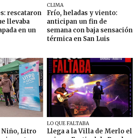
CLIMA
s: rescataron
Frío, heladas y viento:
ue llevaba
anticipan un fin de
apada en un
semana con baja sensación
térmica en San Luis
LO QUE FALTABA
 Niño, Litro
Llega a la Villa de Merlo el