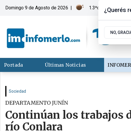
Domingo 9
de
Agosto
de 2026
|
1.3ºc | Merlo, San Lu
¿Querés re
NO, GRACI
Portada
Últimas Noticias
INFOMER
Sociedad
DEPARTAMENTO JUNÍN
Continúan los trabajos 
río Conlara