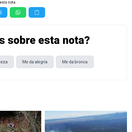
esta nota:
s sobre esta nota?
steza
Me da alegría
Me da bronca