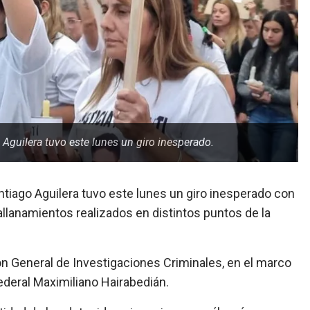
 Aguilera tuvo este lunes un giro inesperado.
ntiago Aguilera tuvo este lunes un giro inesperado con
allanamientos realizados en distintos puntos de la
ón General de Investigaciones Criminales, en el marco
federal Maximiliano Hairabedián.