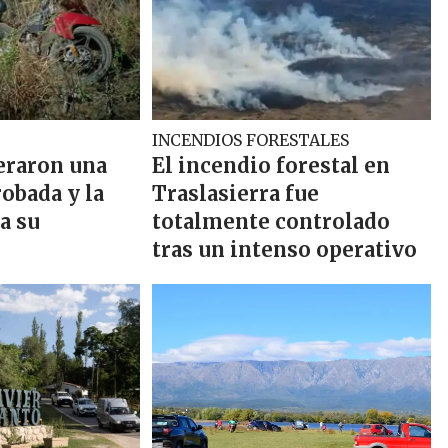
INCENDIOS FORESTALES
peraron una
El incendio forestal en
obada y la
Traslasierra fue
a su
totalmente controlado
tras un intenso operativo