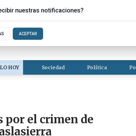
s
cibir nuestras notificaciones?
AS
ACEPTAR
LO HOY
Sociedad
Política
Po
 por el crimen de
aslasierra