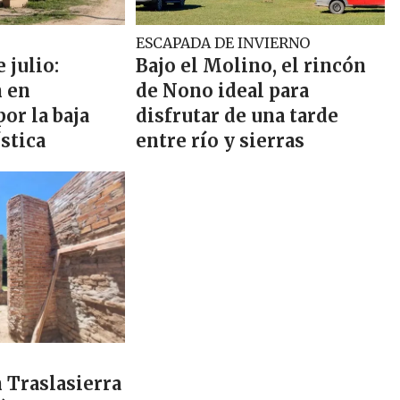
ESCAPADA DE INVIERNO
 julio:
Bajo el Molino, el rincón
 en
de Nono ideal para
por la baja
disfrutar de una tarde
stica
entre río y sierras
 Traslasierra