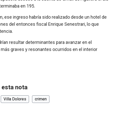
e terminaba en 195.
, ese ingreso habría sido realizado desde un hotel de
enes del entonces fiscal Enrique Senestrari, lo que
tencia.
ían resultar determinantes para avanzar en el
 más graves y resonantes ocurridos en el interior
 esta nota
Villa Dolores
crimen