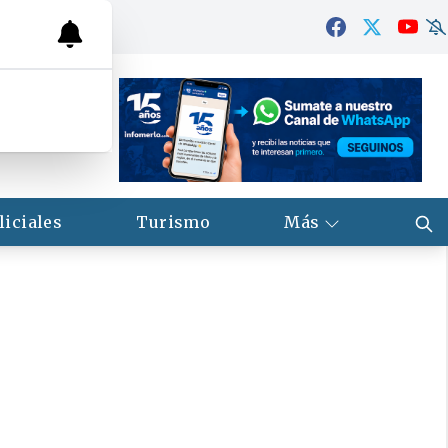
liciales
Turismo
Más