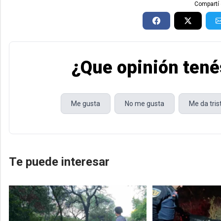
Compartí 
¿Que opinión tené
Me gusta
No me gusta
Me da tri
Te puede interesar