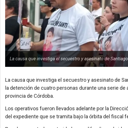
La causa que investiga el secuestro y asesinato de Santiago
La causa que investiga el secuestro y asesinato de Sa
la detención de cuatro personas durante una serie de 
provincia de Córdoba.
Los operativos fueron llevados adelante por la Direcci
del expediente que se tramita bajo la órbita del fiscal 